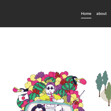
Home
about