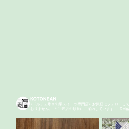
KOTONEAN
⭐︎ドルチェ氷＆旬果スイーツ専門店⭐︎
お気軽にフォローして
おりません。
＊ご来店の順番にご案内しています
DM