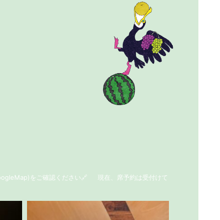
ogleMap)をご確認ください🔗
現在、席予約は受付けて