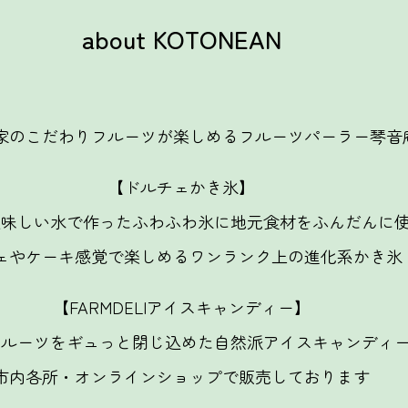
about KOTONEAN
家のこだわりフルーツが楽しめるフルーツパーラー琴音
【ドルチェかき氷】
美味しい水で作ったふわふわ氷に地元食材をふんだんに
ェやケーキ感覚で楽しめるワンランク上の進化系かき氷
【FARMDELIアイスキャンディー】
フルーツをギュっと閉じ込めた自然派アイスキャンディ
市内各所・オンラインショップで販売しております