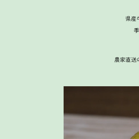
県産
農家直送